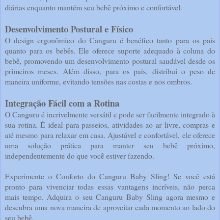
diárias enquanto mantém seu bebê próximo e confortável.
Desenvolvimento Postural e Físico
O design ergonômico do Canguru é benéfico tanto para os pais
quanto para os bebês. Ele oferece suporte adequado à coluna do
bebê, promovendo um desenvolvimento postural saudável desde os
primeiros meses. Além disso, para os pais, distribui o peso de
maneira uniforme, evitando tensões nas costas e nos ombros.
Integração Fácil com a Rotina
O Canguru é incrivelmente versátil e pode ser facilmente integrado à
sua rotina. É ideal para passeios, atividades ao ar livre, compras e
até mesmo para relaxar em casa. Ajustável e confortável, ele oferece
uma solução prática para manter seu bebê próximo,
independentemente do que você estiver fazendo.
Experimente o Conforto do Canguru Baby Sling! Se você está
pronto para vivenciar todas essas vantagens incríveis, não perca
mais tempo. Adquira o seu Canguru Baby Sling agora mesmo e
descubra uma nova maneira de aproveitar cada momento ao lado do
seu bebê.