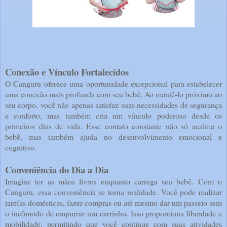
Conexão e Vínculo Fortalecidos
O Canguru oferece uma oportunidade excepcional para estabelecer
uma conexão mais profunda com seu bebê. Ao mantê-lo próximo ao
seu corpo, você não apenas satisfaz suas necessidades de segurança
e conforto, mas também cria um vínculo poderoso desde os
primeiros dias de vida. Esse contato constante não só acalma o
bebê, mas também ajuda no desenvolvimento emocional e
cognitivo.
Conveniência do Dia a Dia
Imagine ter as mãos livres enquanto carrega seu bebê. Com o
Canguru, essa conveniência se torna realidade. Você pode realizar
tarefas domésticas, fazer compras ou até mesmo dar um passeio sem
o incômodo de empurrar um carrinho. Isso proporciona liberdade e
mobilidade, permitindo que você continue com suas atividades